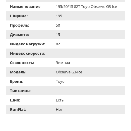
Наименование
195/50/15 82T Toyo Observe G3-Ice
Ширина:
195
Профиль:
50
Диаметр:
15
Индекс нагрузки:
82
Индекс скорости:
T
Сезонность:
Зимняя
Модель:
Observe G3-Ice
Бренд:
Toyo
Тип шины:
Шип:
Есть
RunFlat:
Нет