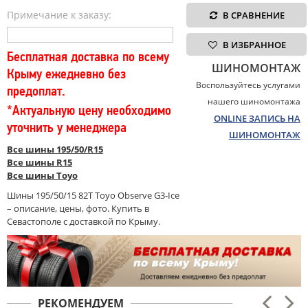
Примечание к заказу:
В СРАВНЕНИЕ
В ИЗБРАННОЕ
Бесплатная доставка по всему
ШИНОМОНТАЖ
Крыму ежедневно без
Воспользуйтесь услугами
предоплат.
нашего шиномонтажа
*Актуальную цену необходимо
ONLINE ЗАПИСЬ НА
уточнить у менеджера
ШИНОМОНТАЖ
Все шины 195/50/R15
Все шины R15
Все шины Toyo
Шины 195/50/15 82T Toyo Observe G3-Ice
– описание, цены, фото. Купить в
Севастополе с доставкой по Крыму.
РЕКОМЕНДУЕМ