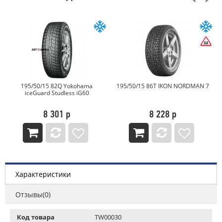
195/50/15 82Q Yokohama
195/50/15 86T IKON NORDMAN 7
iceGuard Studless iG60
8 301 р
8 228 р
Характеристики
Отзывы(0)
Код товара
TW00030