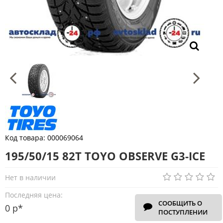
Код товара:
000069064
195/50/15 82T TOYO OBSERVE G3-ICE
Нет в наличии
Последняя цена:
СООБЩИТЬ О
0 р*
ПОСТУПЛЕНИИ