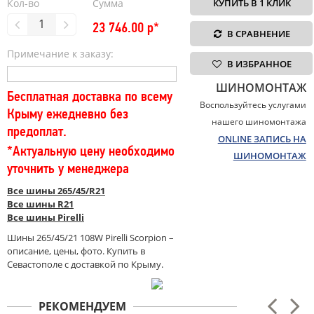
Кол-во
Сумма
КУПИТЬ В 1 КЛИК
23 746.00
р*
В СРАВНЕНИЕ
Примечание к заказу:
В ИЗБРАННОЕ
ШИНОМОНТАЖ
Бесплатная доставка по всему
Воспользуйтесь услугами
Крыму ежедневно без
нашего шиномонтажа
предоплат.
ONLINE ЗАПИСЬ НА
*Актуальную цену необходимо
ШИНОМОНТАЖ
уточнить у менеджера
Все шины 265/45/R21
Все шины R21
Все шины Pirelli
Шины 265/45/21 108W Pirelli Scorpion –
описание, цены, фото. Купить в
Севастополе с доставкой по Крыму.
РЕКОМЕНДУЕМ