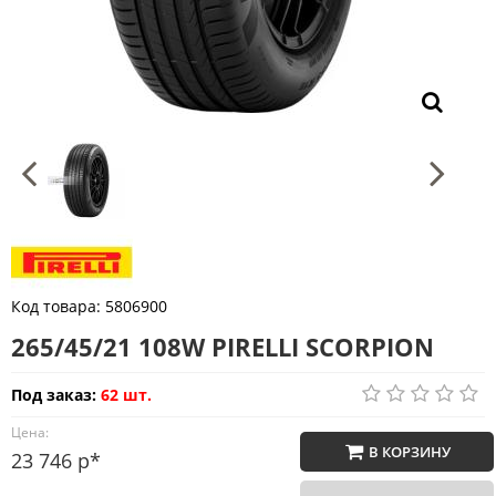
Код товара:
5806900
265/45/21 108W PIRELLI SCORPION
Под заказ:
62 шт.
Цена:
В КОРЗИНУ
23 746 р*