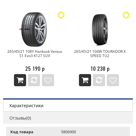
265/45/21 108Y Hankook Ventus
265/45/21 104W TOURADOR X
S1 Evo3 K127 SUV
SPEED TU2
25 190 р
10 238 р
Характеристики
Отзывы(0)
Код товара
5806900