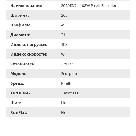
Наименование
265/45/21 108W Pirelli Scorpion
Ширина:
265
Профиль:
45
Диаметр:
21
Индекс нагрузки:
108
Индекс скорости:
W
Сезонность:
Летняя
Модель:
Scorpion
Бренд:
Pirelli
Тип шины:
Легковая
Шип:
Нет
RunFlat:
Нет