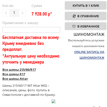
Кол-во
Сумма
КУПИТЬ В 1 КЛИК
7 928.00
р*
В СРАВНЕНИЕ
Примечание к заказу:
В ИЗБРАННОЕ
ШИНОМОНТАЖ
Бесплатная доставка по всему
Воспользуйтесь услугами
Крыму ежедневно без
нашего шиномонтажа
предоплат.
ONLINE ЗАПИСЬ НА
*Актуальную цену необходимо
ШИНОМОНТАЖ
уточнить у менеджера
Все шины 215/60/R17
Все шины R17
Все шины Attar
Шины 215/60/17 96T Attar W02 –
описание, цены, фото. Купить в
Севастополе с доставкой по Крыму.