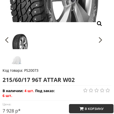
Код товара:
PS20073
215/60/17 96T ATTAR W02
В наличии:
4 шт.
Под заказ:
6 шт.
Цена:
В КОРЗИНУ
7 928 р*