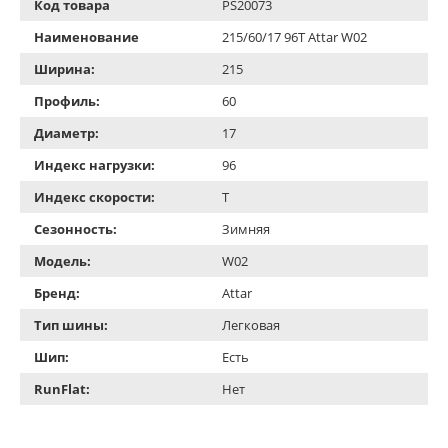
Код товара
PS20073
Наименование
215/60/17 96T Attar W02
Ширина:
215
Профиль:
60
Диаметр:
17
Индекс нагрузки:
96
Индекс скорости:
T
Сезонность:
Зимняя
Модель:
W02
Бренд:
Attar
Тип шины:
Легковая
Шип:
Есть
RunFlat:
Нет