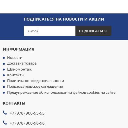
ПОДПИСАТЬСЯ НА НОВОСТИ И АКЦИИ
ПОДПИСАТЬСЯ
ИНФОРМАЦИЯ
Новости
Доставка товара
Шиномонтаж
Контакты
Политика конфиденциальности
Пользовательское соглашение
Предупреждение об использовании файлов cookies на сайте
КОНТАКТЫ
МЫ
ПРИНИМАЕМ
+7 (978) 900-95-95
К
ОПЛАТЕ
+7 (978) 900-98-98