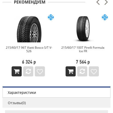
РЕКОМЕНДУЕМ
215/60/17 96T Viatti Bosco S/T V-
215/60/17 100T Pirelli Formula
526
Ice FR
6 324 р
7 564 р
Характеристики
Отзывы(0)