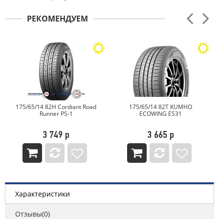
РЕКОМЕНДУЕМ
175/65/14 82H Cordiant Road
175/65/14 82T KUMHO
Runner PS-1
ECOWING ES31
3 749 р
3 665 р
Характеристики
Отзывы(0)