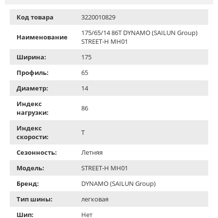
Код товара
3220010829
175/65/14 86T DYNAMO (SAILUN Group)
Наименование
STREET-H MH01
Ширина:
175
Профиль:
65
Диаметр:
14
Индекс
86
нагрузки:
Индекс
T
скорости:
Сезонность:
Летняя
Модель:
STREET-H MH01
Бренд:
DYNAMO (SAILUN Group)
Тип шины:
легковая
Шип:
Нет