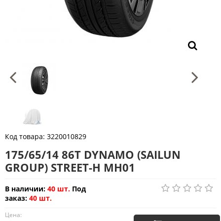
Код товара:
3220010829
175/65/14 86T DYNAMO (SAILUN
GROUP) STREET-H MH01
В наличии:
40 шт.
Под
заказ:
40 шт.
Цена: