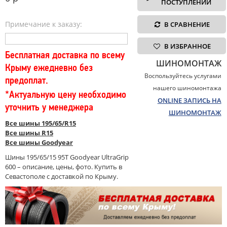
ПОСТУПЛЕНИИ
Примечание к заказу:
В СРАВНЕНИЕ
В ИЗБРАННОЕ
Бесплатная доставка по всему
ШИНОМОНТАЖ
Крыму ежедневно без
Воспользуйтесь услугами
предоплат.
нашего шиномонтажа
*Актуальную цену необходимо
ONLINE ЗАПИСЬ НА
уточнить у менеджера
ШИНОМОНТАЖ
Все шины 195/65/R15
Все шины R15
Все шины Goodyear
Шины 195/65/15 95T Goodyear UltraGrip
600 – описание, цены, фото. Купить в
Севастополе с доставкой по Крыму.