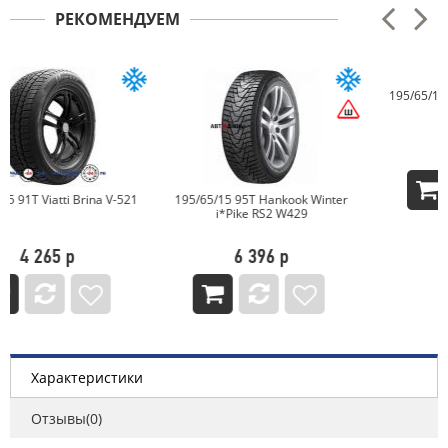
РЕКОМЕНДУЕМ
195/65/15 95T Ikon Nordman 5
4 821 р
195/65/15 95T Hankook Winter
i*Pike RS2 W429
6 396 р
Характеристики
Отзывы(0)