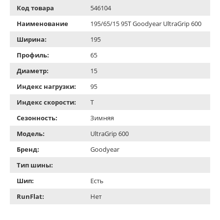
Код товара
546104
Наименование
195/65/15 95T Goodyear UltraGrip 600
Ширина:
195
Профиль:
65
Диаметр:
15
Индекс нагрузки:
95
Индекс скорости:
T
Сезонность:
Зимняя
Модель:
UltraGrip 600
Бренд:
Goodyear
Тип шины:
Шип:
Есть
RunFlat:
Нет