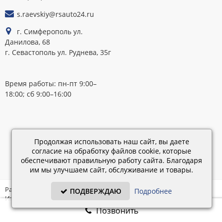
s.raevskiy@rsauto24.ru
г. Симферополь ул.
Данилова, 68
г. Севастополь ул. Руднева, 35г
Время работы: пн-пт 9:00–
18:00; сб 9:00–16:00
Каталог
обновлен:
Продолжая использовать наш сайт, вы даете
28.02.2019
согласие на обработку файлов cookie, которые
15:45
обеспечивают правильную работу сайта. Благодаря
им мы улучшаем сайт, обслуживание и товары.
Разработка: «IT - Консультант» ©
ПОДВЕРЖДАЮ
Подробнее
Интернет-магазин на платформе «Электронный заказ» ©
Позвонить