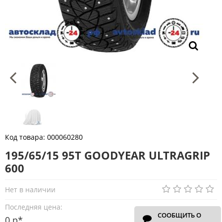
Код товара:
000060280
195/65/15 95T GOODYEAR ULTRAGRIP
600
Нет в наличии
Последняя цена:
СООБЩИТЬ О
0 р*