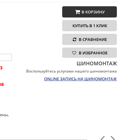
В КОРЗИНУ
КУПИТЬ В 1 КЛИК
В СРАВНЕНИЕ
В ИЗБРАННОЕ
ШИНОМОНТАЖ
з
Воспользуйтесь услугами нашего шиномонтажа
ONLINE ЗАПИСЬ НА ШИНОМОНТАЖ
ра
ены,