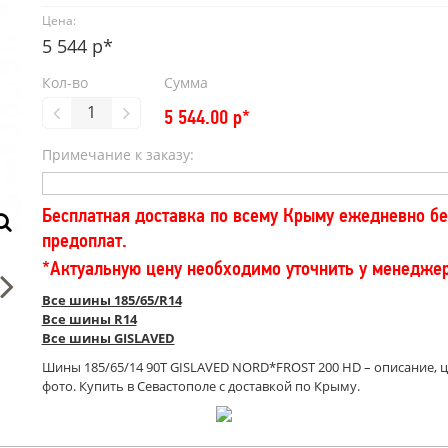
Цена:
5 544 р*
Кол-во
Сумма
5 544.00
р*
Примечание к заказу:
Бесплатная доставка по всему Крыму ежедневно бе
предоплат.
*Актуальную цену необходимо уточнить у менедже
Все шины 185/65/R14
Все шины R14
Все шины GISLAVED
Шины 185/65/14 90T GISLAVED NORD*FROST 200 HD – описание, ц
фото. Купить в Севастополе с доставкой по Крыму.