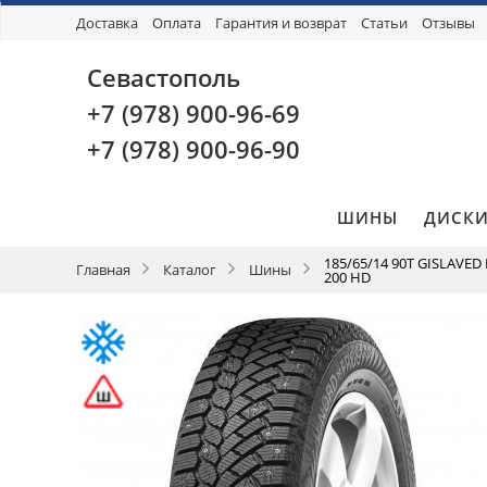
Доставка
Оплата
Гарантия и возврат
Статьи
Отзывы
Севастополь
+7 (978)
900-96-69
+7 (978)
900-96-90
ШИНЫ
ДИСК
185/65/14 90T GISLAVE
Главная
Каталог
Шины
200 HD