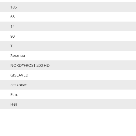
185
65
14
90
T
Зимняя
NORD*FROST 200 HD
GISLAVED
легковая
Есть
Нет