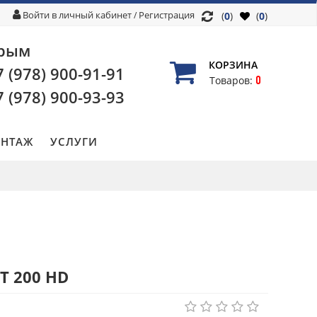
Войти в личный кабинет
Регистрация
/
(
0
)
(
0
)
рым
КОРЗИНА
7 (978)
900-91-91
0
Товаров:
7 (978)
900-93-93
НТАЖ
УСЛУГИ
T 200 HD