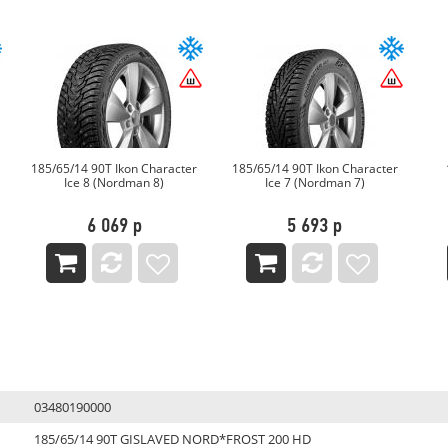
185/65/14 90T Ikon Character
185/65/14 90T Ikon Character
Ice 8 (Nordman 8)
Ice 7 (Nordman 7)
6 069 р
5 693 р
03480190000
185/65/14 90T GISLAVED NORD*FROST 200 HD