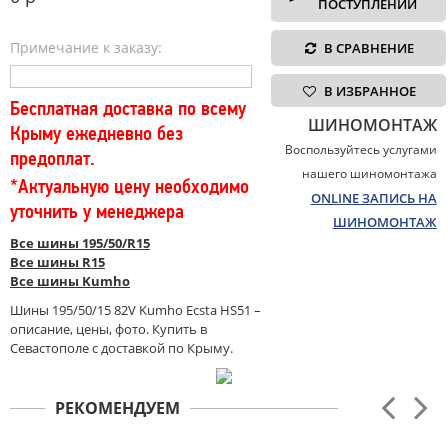
ПОСТУПЛЕНИИ
Примечание к заказу:
В СРАВНЕНИЕ
В ИЗБРАННОЕ
Бесплатная доставка по всему
ШИНОМОНТАЖ
Крыму ежедневно без
Воспользуйтесь услугами
предоплат.
нашего шиномонтажа
*Актуальную цену необходимо
ONLINE ЗАПИСЬ НА
уточнить у менеджера
ШИНОМОНТАЖ
Все шины 195/50/R15
Все шины R15
Все шины Kumho
Шины 195/50/15 82V Kumho Ecsta HS51 –
описание, цены, фото. Купить в
Севастополе с доставкой по Крыму.
РЕКОМЕНДУЕМ