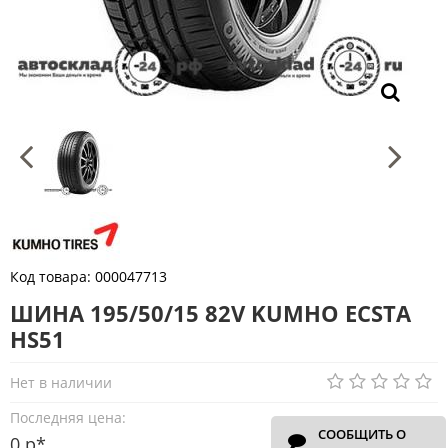
Код товара:
000047713
ШИНА 195/50/15 82V KUMHO ECSTA
HS51
Нет в наличии
Последняя цена:
СООБЩИТЬ О
0 р*