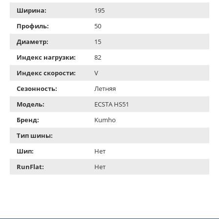
Ширина:
195
Профиль:
50
Диаметр:
15
Индекс нагрузки:
82
Индекс скорости:
V
Сезонность:
Летняя
Модель:
ECSTA HS51
Бренд:
Kumho
Тип шины:
Шип:
Нет
RunFlat:
Нет