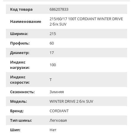
Код товара
686207833
215/60/17 100T CORDIANT WINTER DRIVE
Наименование
2 б/к SUV
Ширина:
215
Профиль:
60
Диаметр:
17
Индекс
100
нагрузки:
Индекс
T
скорости:
Сезонность:
Зимняя
Модель:
WINTER DRIVE 2 б/к SUV
Бренд:
CORDIANT
Тип шины:
Легковая
Шип:
Нет