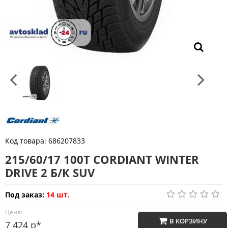
Код товара:
686207833
215/60/17 100T CORDIANT WINTER
DRIVE 2 Б/К SUV
Под заказ:
14 шт.
Цена:
В КОРЗИНУ
7 424 р*