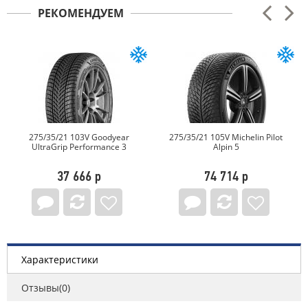
РЕКОМЕНДУЕМ
275/35/21 105V Michelin Pilot
275/35/21 103V Pirelli Winter
Alpin 5
SottoZero Serie III
74 714 р
93 983 р
Характеристики
Отзывы(0)