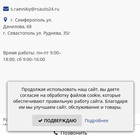
s.raevskiy@rsauto24.ru
г. Симферополь ул.
Данилова, 68
г. Севастополь ул. Руднева, 35г
Время работы: пн-пт 9:00–
18:00; сб 9:00–16:00
Каталог
обновлен:
Продолжая использовать наш сайт, вы даете
28.02.2019
согласие на обработку файлов cookie, которые
15:45
обеспечивают правильную работу сайта. Благодаря
им мы улучшаем сайт, обслуживание и товары.
Разработка: «IT - Консультант» ©
ПОДВЕРЖДАЮ
Подробнее
Интернет-магазин на платформе «Электронный заказ» ©
Позвонить