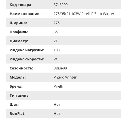
Код товара
3743200
Наименование
275/35/21 103W Pirelli P Zero Winter
Ширина:
275
Профиль:
35
Диаметр:
21
Индекс нагрузки:
103
Индекс скорости:
W
Сезонность:
Зимняя
Модель:
P Zero Winter
Бренд:
Pirelli
Тип шины:
Шип:
Нет
RunFlat:
Нет