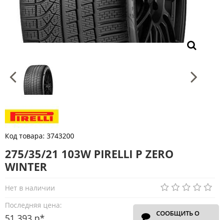
Код товара:
3743200
275/35/21 103W PIRELLI P ZERO
WINTER
Нет в наличии
Последняя цена:
СООБЩИТЬ О
51 393 р*