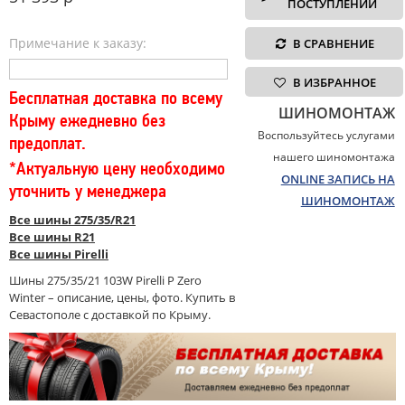
ПОСТУПЛЕНИИ
Примечание к заказу:
В СРАВНЕНИЕ
В ИЗБРАННОЕ
Бесплатная доставка по всему
ШИНОМОНТАЖ
Крыму ежедневно без
Воспользуйтесь услугами
предоплат.
нашего шиномонтажа
*Актуальную цену необходимо
ONLINE ЗАПИСЬ НА
уточнить у менеджера
ШИНОМОНТАЖ
Все шины 275/35/R21
Все шины R21
Все шины Pirelli
Шины 275/35/21 103W Pirelli P Zero
Winter – описание, цены, фото. Купить в
Севастополе с доставкой по Крыму.