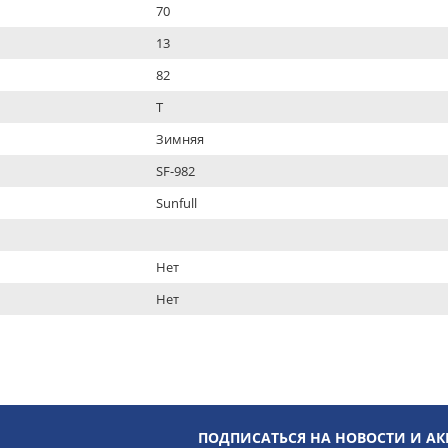
70
13
82
T
Зимняя
SF-982
Sunfull
Нет
Нет
ПОДПИСАТЬСЯ НА НОВОСТИ И А