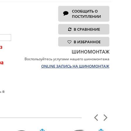
СООБЩИТЬ О
ПОСТУПЛЕНИИ
В СРАВНЕНИЕ
В ИЗБРАННОЕ
з
ШИНОМОНТАЖ
Воспользуйтесь услугами нашего шиномонтажа
ра
ONLINE ЗАПИСЬ НА ШИНОМОНТАЖ
ь в