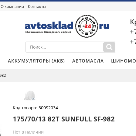
О компании
Контакты
К
+
+
И
АККУМУЛЯТОРЫ (АКБ)
АВТОМАСЛА
ШИНОМО
-982
Код товара:
300S2034
175/70/13 82T SUNFULL SF-982
Нет в наличии