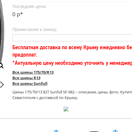
Последняя цена:
0 р*
Примечание к заказу:
Бесплатная доставка по всему Крыму ежедневно бе
предоплат.
*Актуальную цену необходимо уточнить у менедже
Все шины 175/70/R13
Все шины R13
Все шины Sunfull
Шины 175/70/13 82T Sunfull SF-982 – описание, цены, фото. Купит
Севастополе с доставкой по Крыму.