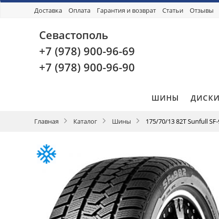
Доставка
Оплата
Гарантия и возврат
Статьи
Отзывы
Севастополь
+7 (978)
900-96-69
+7 (978)
900-96-90
ШИНЫ
ДИСК
Главная
Каталог
Шины
175/70/13 82T Sunfull SF