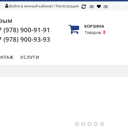
Войти в личный кабинет
Регистрация
/
(
0
)
(
0
)
рым
КОРЗИНА
7 (978)
900-91-91
0
Товаров:
7 (978)
900-93-93
НТАЖ
УСЛУГИ