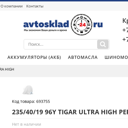
О компании
Контакты
К
+
+
И
АККУМУЛЯТОРЫ (АКБ)
АВТОМАСЛА
ШИНОМО
TRA HIGH
Код товара:
693755
235/40/19 96Y TIGAR ULTRA HIGH 
Нет в наличии