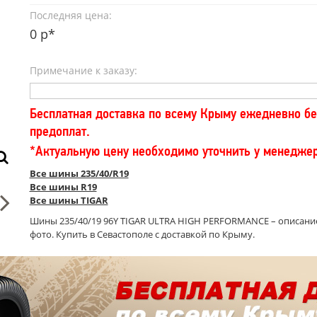
Последняя цена:
0 р*
Примечание к заказу:
Бесплатная доставка по всему Крыму ежедневно бе
предоплат.
*Актуальную цену необходимо уточнить у менедже
Все шины 235/40/R19
Все шины R19
Все шины TIGAR
Шины 235/40/19 96Y TIGAR ULTRA HIGH PERFORMANCE – описание
фото. Купить в Севастополе с доставкой по Крыму.