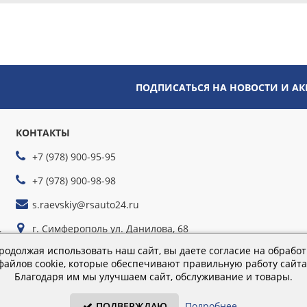
ПОДПИСАТЬСЯ НА НОВОСТИ И А
КОНТАКТЫ
+7 (978) 900-95-95
+7 (978) 900-98-98
s.raevskiy@rsauto24.ru
г. Симферополь ул. Данилова, 68
йте
г. Севастополь ул. Руднева, 35г
родолжая использовать наш сайт, вы даете согласие на обработ
файлов cookie, которые обеспечивают правильную работу сайта
Благодаря им мы улучшаем сайт, обслуживание и товары.
Время работы: пн-пт 9:00–18:00; сб 9:00–16:00
ПОДВЕРЖДАЮ
Подробнее