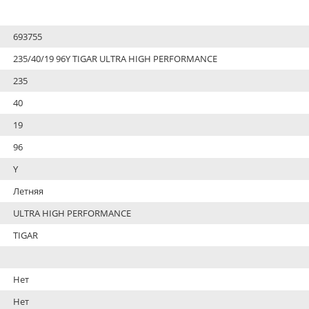
693755
235/40/19 96Y TIGAR ULTRA HIGH PERFORMANCE
235
40
19
96
Y
Летняя
ULTRA HIGH PERFORMANCE
TIGAR
Нет
Нет