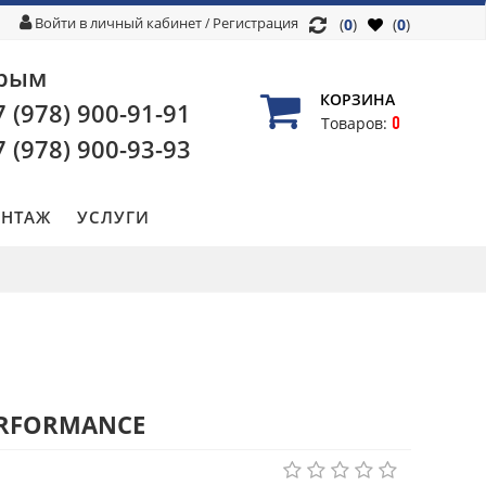
Войти в личный кабинет
Регистрация
/
(
0
)
(
0
)
рым
КОРЗИНА
7 (978)
900-91-91
0
Товаров:
7 (978)
900-93-93
НТАЖ
УСЛУГИ
PERFORMANCE