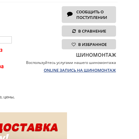
СООБЩИТЬ О
ПОСТУПЛЕНИИ
В СРАВНЕНИЕ
В ИЗБРАННОЕ
з
ШИНОМОНТАЖ
Воспользуйтесь услугами нашего шиномонтажа
ра
ONLINE ЗАПИСЬ НА ШИНОМОНТАЖ
, цены,