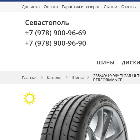
Доставка
Оплата
Гарантия и возврат
Статьи
Отзывы
Севастополь
+7 (978)
900-96-69
+7 (978)
900-96-90
ШИНЫ
ДИСК
235/40/19 96Y TIGAR UL
Главная
Каталог
Шины
PERFORMANCE