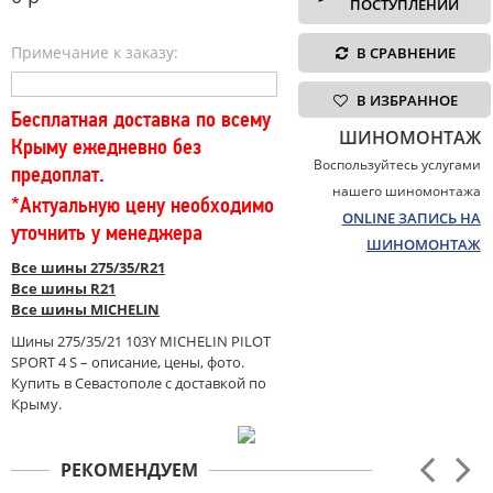
ПОСТУПЛЕНИИ
Примечание к заказу:
В СРАВНЕНИЕ
В ИЗБРАННОЕ
Бесплатная доставка по всему
ШИНОМОНТАЖ
Крыму ежедневно без
Воспользуйтесь услугами
предоплат.
нашего шиномонтажа
*Актуальную цену необходимо
ONLINE ЗАПИСЬ НА
уточнить у менеджера
ШИНОМОНТАЖ
Все шины 275/35/R21
Все шины R21
Все шины MICHELIN
Шины 275/35/21 103Y MICHELIN PILOT
SPORT 4 S – описание, цены, фото.
Купить в Севастополе с доставкой по
Крыму.
РЕКОМЕНДУЕМ