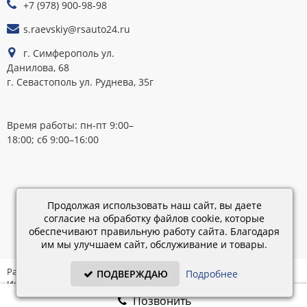
+7 (978) 900-98-98
s.raevskiy@rsauto24.ru
г. Симферополь ул.
Данилова, 68
г. Севастополь ул. Руднева, 35г
Время работы: пн-пт 9:00–
18:00; сб 9:00–16:00
Каталог
обновлен:
Продолжая использовать наш сайт, вы даете
28.02.2019
согласие на обработку файлов cookie, которые
15:45
обеспечивают правильную работу сайта. Благодаря
им мы улучшаем сайт, обслуживание и товары.
Разработка: «IT - Консультант» ©
ПОДВЕРЖДАЮ
Подробнее
Интернет-магазин на платформе «Электронный заказ» ©
Позвонить