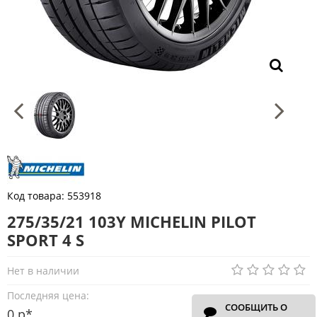
Код товара:
553918
275/35/21 103Y MICHELIN PILOT
SPORT 4 S
Нет в наличии
Последняя цена:
СООБЩИТЬ О
0 р*