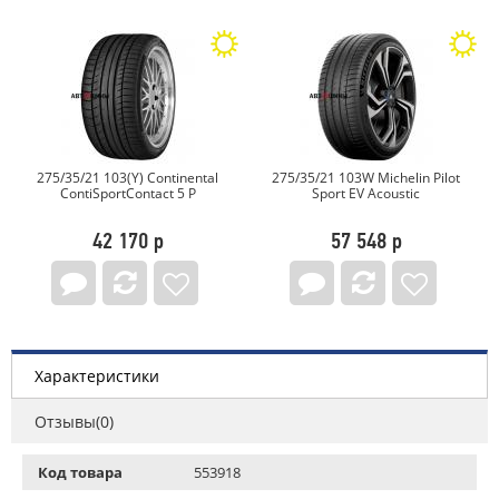
275/35/21 103(Y) Continental
275/35/21 103W Michelin Pilot
ContiSportContact 5 P
Sport EV Acoustic
42 170 р
57 548 р
Характеристики
Отзывы(0)
Код товара
553918