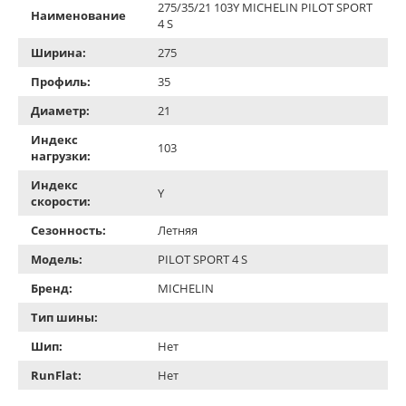
275/35/21 103Y MICHELIN PILOT SPORT
Наименование
4 S
Ширина:
275
Профиль:
35
Диаметр:
21
Индекс
103
нагрузки:
Индекс
Y
скорости:
Сезонность:
Летняя
Модель:
PILOT SPORT 4 S
Бренд:
MICHELIN
Тип шины:
Шип:
Нет
RunFlat:
Нет