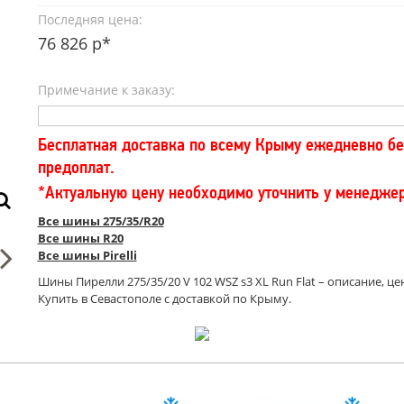
Последняя цена:
76 826 р*
Примечание к заказу:
Бесплатная доставка по всему Крыму ежедневно бе
предоплат.
*Актуальную цену необходимо уточнить у менедже
Все шины 275/35/R20
Все шины R20
Все шины Pirelli
Шины Пирелли 275/35/20 V 102 WSZ s3 XL Run Flat – описание, це
Купить в Севастополе с доставкой по Крыму.