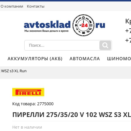
О компании
Контакты
К
+
+
И
АККУМУЛЯТОРЫ (АКБ)
АВТОМАСЛА
ШИНОМО
 WSZ s3 XL Run
Код товара:
2775000
ПИРЕЛЛИ 275/35/20 V 102 WSZ S3 X
Нет в наличии