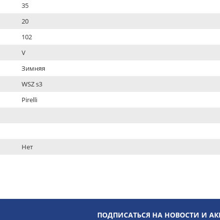
35
20
102
V
Зимняя
WSZ s3
Pirelli
Нет
ПОДПИСАТЬСЯ НА НОВОСТИ И А