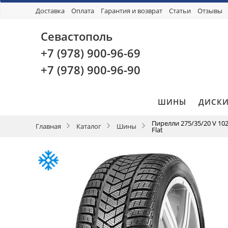
Доставка
Оплата
Гарантия и возврат
Статьи
Отзывы
Севастополь
+7 (978)
900-96-69
+7 (978)
900-96-90
ШИНЫ
ДИСК
Пирелли 275/35/20 V 102
Главная
Каталог
Шины
Flat