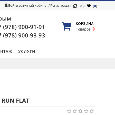
Войти в личный кабинет
Регистрация
/
(
0
)
(
0
)
рым
КОРЗИНА
7 (978)
900-91-91
0
Товаров:
7 (978)
900-93-93
НТАЖ
УСЛУГИ
L RUN FLAT