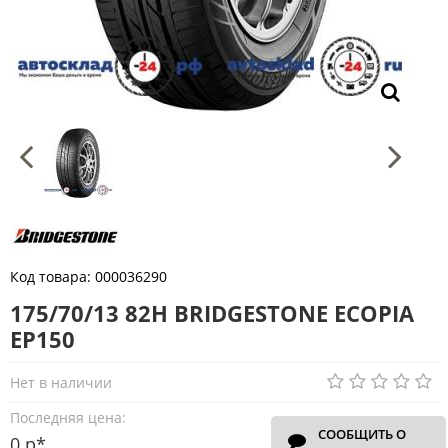
Код товара:
000036290
175/70/13 82H BRIDGESTONE ECOPIA
EP150
Нет в наличии
Последняя цена:
СООБЩИТЬ О
0 р*