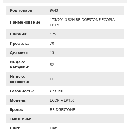
Код товара
9643
175/70/13 82H BRIDGESTONE ECOPIA
Наименование
EP150
Ширина:
175
Профиль:
70
Диаметр:
13
Индекс
82
нагрузки:
Индекс
H
скорости:
Сезонность:
Летняя
Модель:
ECOPIA EP150
Бренд:
BRIDGESTONE
Тип шины:
Шип:
Нет