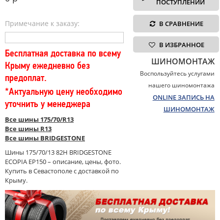
ПОСТУПЛЕНИИ
Примечание к заказу:
В СРАВНЕНИЕ
В ИЗБРАННОЕ
Бесплатная доставка по всему
ШИНОМОНТАЖ
Крыму ежедневно без
Воспользуйтесь услугами
предоплат.
нашего шиномонтажа
*Актуальную цену необходимо
ONLINE ЗАПИСЬ НА
уточнить у менеджера
ШИНОМОНТАЖ
Все шины 175/70/R13
Все шины R13
Все шины BRIDGESTONE
Шины 175/70/13 82H BRIDGESTONE
ECOPIA EP150 – описание, цены, фото.
Купить в Севастополе с доставкой по
Крыму.