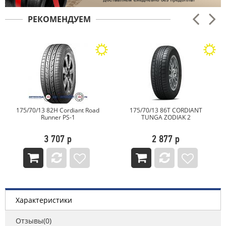
РЕКОМЕНДУЕМ
175/70/13 82H Cordiant Road
175/70/13 86T CORDIANT
Runner PS-1
TUNGA ZODIAK 2
3 707 р
2 877 р
Характеристики
Отзывы(0)