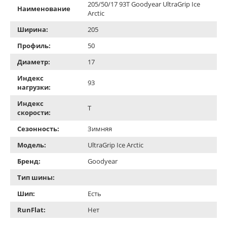
205/50/17 93T Goodyear UltraGrip Ice
Наименование
Arctic
Ширина:
205
Профиль:
50
Диаметр:
17
Индекс
93
нагрузки:
Индекс
T
скорости:
Сезонность:
Зимняя
Модель:
UltraGrip Ice Arctic
Бренд:
Goodyear
Тип шины:
Шип:
Есть
RunFlat:
Нет