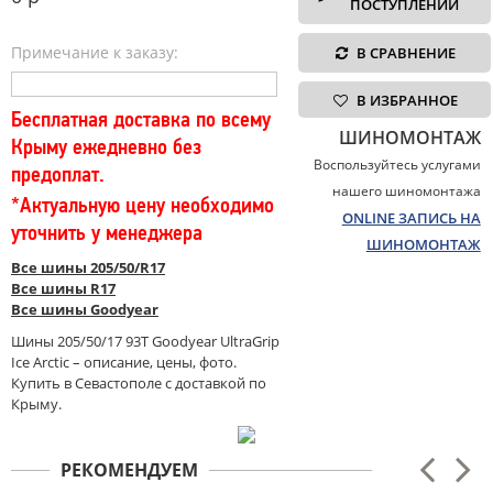
ПОСТУПЛЕНИИ
Примечание к заказу:
В СРАВНЕНИЕ
В ИЗБРАННОЕ
Бесплатная доставка по всему
ШИНОМОНТАЖ
Крыму ежедневно без
Воспользуйтесь услугами
предоплат.
нашего шиномонтажа
*Актуальную цену необходимо
ONLINE ЗАПИСЬ НА
уточнить у менеджера
ШИНОМОНТАЖ
Все шины 205/50/R17
Все шины R17
Все шины Goodyear
Шины 205/50/17 93T Goodyear UltraGrip
Ice Arctic – описание, цены, фото.
Купить в Севастополе с доставкой по
Крыму.
РЕКОМЕНДУЕМ