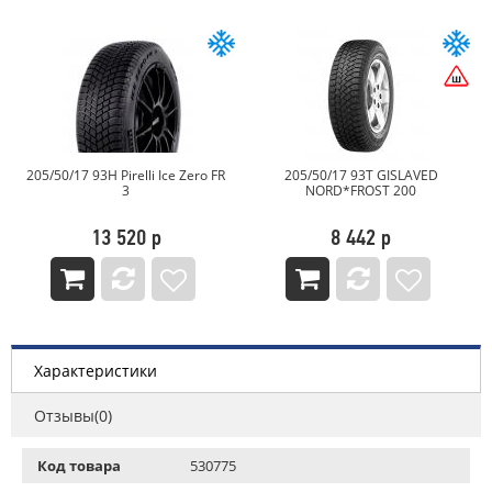
205/50/17 93H Pirelli Ice Zero FR
205/50/17 93T GISLAVED
3
NORD*FROST 200
13 520 р
8 442 р
Характеристики
Отзывы(0)
Код товара
530775