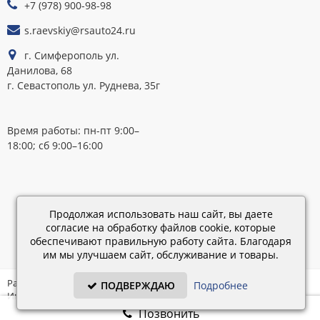
+7 (978) 900-98-98
s.raevskiy@rsauto24.ru
г. Симферополь ул.
Данилова, 68
г. Севастополь ул. Руднева, 35г
Время работы: пн-пт 9:00–
18:00; сб 9:00–16:00
Каталог
обновлен:
Продолжая использовать наш сайт, вы даете
28.02.2019
согласие на обработку файлов cookie, которые
15:45
обеспечивают правильную работу сайта. Благодаря
им мы улучшаем сайт, обслуживание и товары.
Разработка: «IT - Консультант» ©
ПОДВЕРЖДАЮ
Подробнее
Интернет-магазин на платформе «Электронный заказ» ©
Позвонить