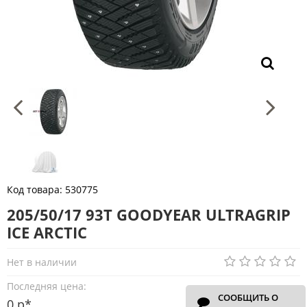
Код товара:
530775
205/50/17 93T GOODYEAR ULTRAGRIP
ICE ARCTIC
Нет в наличии
Последняя цена:
СООБЩИТЬ О
0 р*