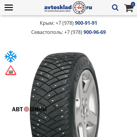
0
Крым: +7 (978)
900-91-91
Севастополь: +7 (978)
900-96-69