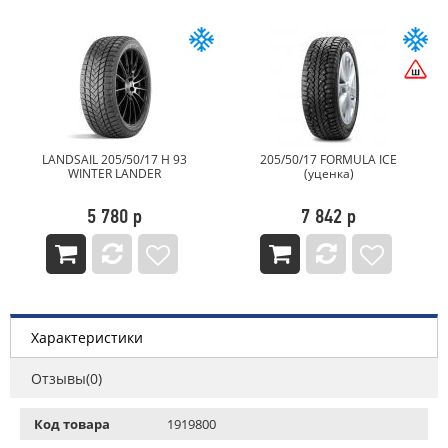
LANDSAIL 205/50/17 H 93
205/50/17 FORMULA ICE
WINTER LANDER
(уценка)
5 780 р
7 842 р
Характеристики
Отзывы(0)
Код товара
1919800