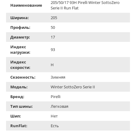
205/50/17 93H Pirelli Winter SottoZero
Наименование
Serie II Run Flat
Ширина:
205
Профиль:
50
Диаметр:
17
Индекс
93
нагрузки:
Индекс
H
скорости:
Сезонность:
Зимняя
Модель:
Winter SottoZero Serie II
Бренд:
Pirelli
Тип шины:
Легковая
Шип:
Нет
RunFlat:
Есть