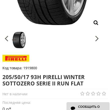
Код товара:
1919800
205/50/17 93H PIRELLI WINTER
SOTTOZERO SERIE II RUN FLAT
Нет в наличии
Последняя цена:
СООБЩИТЬ О
0 р*