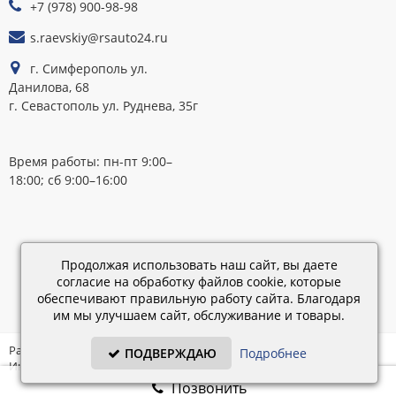
+7 (978) 900-98-98
s.raevskiy@rsauto24.ru
г. Симферополь ул.
Данилова, 68
г. Севастополь ул. Руднева, 35г
Время работы: пн-пт 9:00–
18:00; сб 9:00–16:00
Каталог
обновлен:
Продолжая использовать наш сайт, вы даете
28.02.2019
согласие на обработку файлов cookie, которые
15:45
обеспечивают правильную работу сайта. Благодаря
им мы улучшаем сайт, обслуживание и товары.
Разработка: «IT - Консультант» ©
ПОДВЕРЖДАЮ
Подробнее
Интернет-магазин на платформе «Электронный заказ» ©
Позвонить