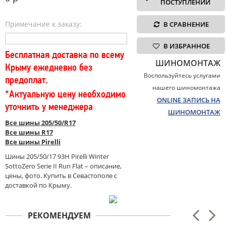
ПОСТУПЛЕНИИ
Примечание к заказу:
В СРАВНЕНИЕ
В ИЗБРАННОЕ
Бесплатная доставка по всему
ШИНОМОНТАЖ
Крыму ежедневно без
Воспользуйтесь услугами
предоплат.
нашего шиномонтажа
*Актуальную цену необходимо
ONLINE ЗАПИСЬ НА
уточнить у менеджера
ШИНОМОНТАЖ
Все шины 205/50/R17
Все шины R17
Все шины Pirelli
Шины 205/50/17 93H Pirelli Winter
SottoZero Serie II Run Flat – описание,
цены, фото. Купить в Севастополе с
доставкой по Крыму.
РЕКОМЕНДУЕМ