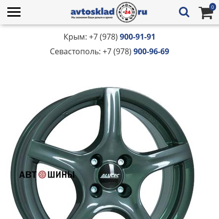
0
Крым: +7 (978)
900-91-91
Севастополь: +7 (978)
900-96-69