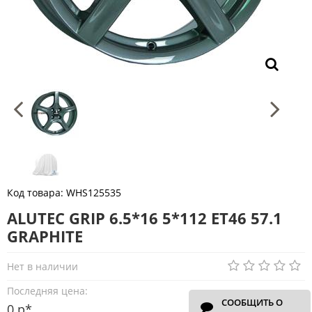
Код товара:
WHS125535
ALUTEC GRIP 6.5*16 5*112 ET46 57.1
GRAPHITE
Нет в наличии
Последняя цена:
СООБЩИТЬ О
0 р*