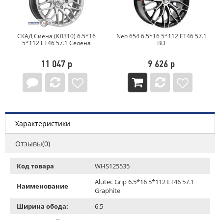
СКАД Сиена (КЛ310) 6.5*16
Neo 654 6.5*16 5*112 ET46 57.1
5*112 ET46 57.1 Селена
BD
11 047 р
9 626 р
Характеристики
Отзывы(0)
Код товара
WHS125535
Alutec Grip 6.5*16 5*112 ET46 57.1
Наименование
Graphite
Ширина обода:
6.5