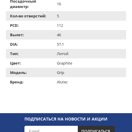
Посадочный
16
диаметр:
Кол-во отверстий:
5
PCD:
112
Вылет:
46
DIA:
57.1
Тип:
Литой
Цвет:
Graphite
Модель:
Grip
Бренд:
Alutec
ПОДПИСАТЬСЯ НА НОВОСТИ И АКЦИИ
ПОДПИСАТЬСЯ