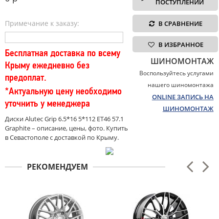
ПОСТУПЛЕНИИ
Примечание к заказу:
В СРАВНЕНИЕ
В ИЗБРАННОЕ
Бесплатная доставка по всему
ШИНОМОНТАЖ
Крыму ежедневно без
Воспользуйтесь услугами
предоплат.
нашего шиномонтажа
*Актуальную цену необходимо
ONLINE ЗАПИСЬ НА
уточнить у менеджера
ШИНОМОНТАЖ
Диски Alutec Grip 6.5*16 5*112 ET46 57.1
Graphite – описание, цены, фото. Купить
в Севастополе с доставкой по Крыму.
РЕКОМЕНДУЕМ