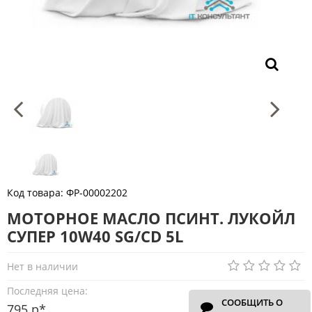
Код товара:
ФР-00002202
МОТОРНОЕ МАСЛО ПСИНТ. ЛУКОЙЛ
СУПЕР 10W40 SG/CD 5L
Нет в наличии
Последняя цена:
СООБЩИТЬ О
795 р*