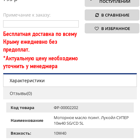
ПОСТУПЛЕНИИ
Примечание к заказу:
В СРАВНЕНИЕ
В ИЗБРАННОЕ
Бесплатная доставка по всему
Крыму ежедневно без
предоплат.
*Актуальную цену необходимо
уточнить у менеджера
Характеристики
Отзывы(0)
Код товара
ФР-00002202
Моторное масло псинт. Лукойл СУПЕР
Наименование
10w40 SG/CD 5L
Вязкость:
10W40