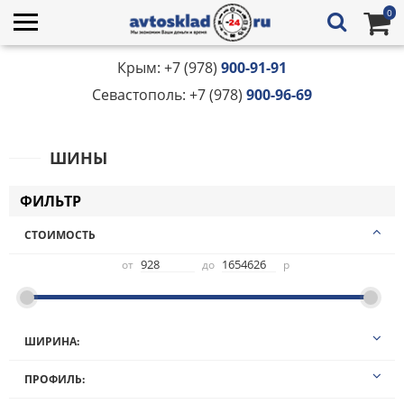
0
Крым: +7 (978)
900-91-91
Севастополь: +7 (978)
900-96-69
ШИНЫ
ФИЛЬТР
СТОИМОСТЬ
от
до
р
ШИРИНА:
10,00
ПРОФИЛЬ:
100